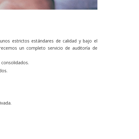
o unos estrictos estándares de calidad y bajo el
recemos un completo servicio de auditoría de
s consolidados.
dos.
ivada.