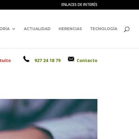
ENLACES DE INTERÉS
ORÍA
ACTUALIDAD
HERENCIAS
TECNOLOGÍA
tuito
927 24 18 79
Contacto