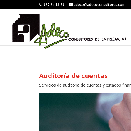
927 24 18 79
adeco@adecoconsultores.com
Auditoría de cuentas
Servicios de auditoría de cuentas y estados fin