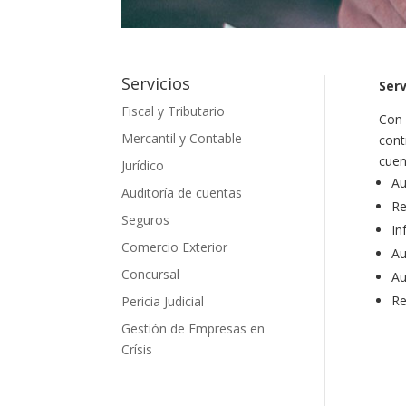
Servicios
Serv
Fiscal y Tributario
Con 
Mercantil y Contable
cont
cuen
Jurídico
Au
Auditoría de cuentas
Re
Seguros
In
Comercio Exterior
Au
Concursal
Au
Re
Pericia Judicial
Gestión de Empresas en
Crísis