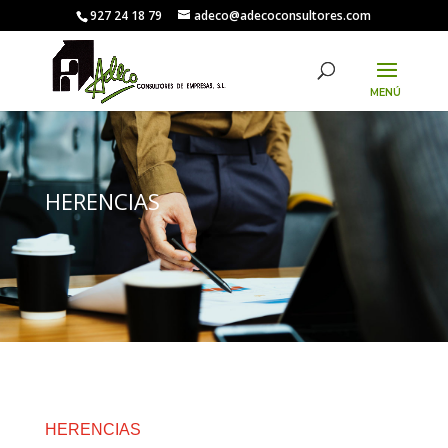
927 24 18 79
adeco@adecoconsultores.com
HERENCIAS
HERENCIAS