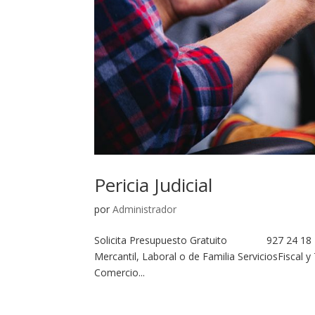
Pericia Judicial
por
Administrador
Solicita Presupuesto Gratuito 927 24 18 79 Co
Mercantil, Laboral o de Familia ServiciosFiscal y
Comercio...