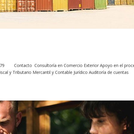
9 Contacto Consultoría en Comercio Exterior Apoyo en el proc
scal y Tributario Mercantil y Contable Jurídico Auditoría de cuentas