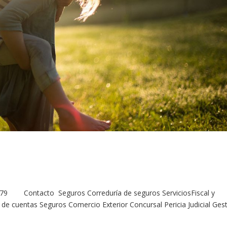
 Contacto Seguros Correduría de seguros ServiciosFiscal y
ía de cuentas Seguros Comercio Exterior Concursal Pericia Judicial Ges